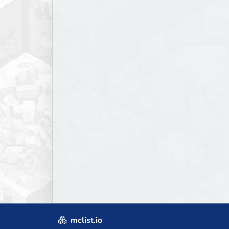
mclist.io