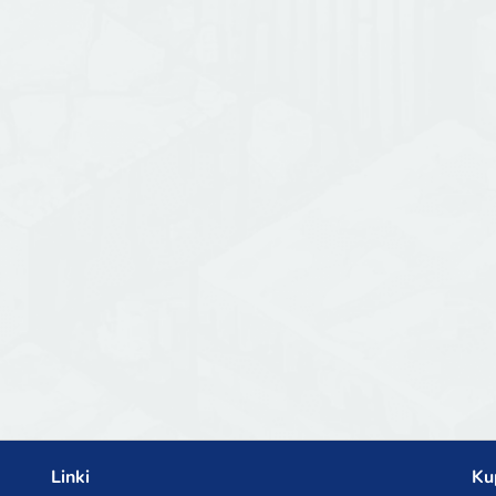
Linki
Ku