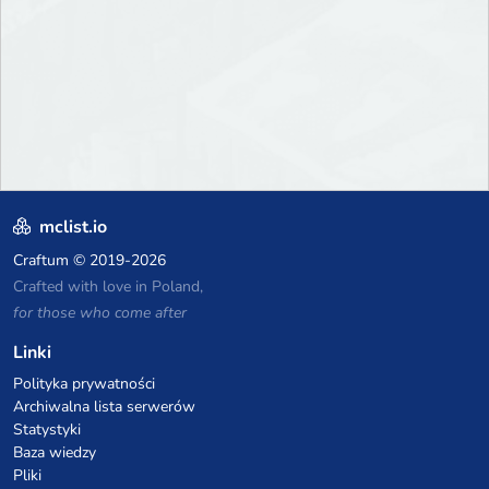
mclist.io
Craftum
© 2019-2026
Crafted with love in Poland,
for those who come after
Linki
Polityka prywatności
Archiwalna lista serwerów
Statystyki
Baza wiedzy
Pliki