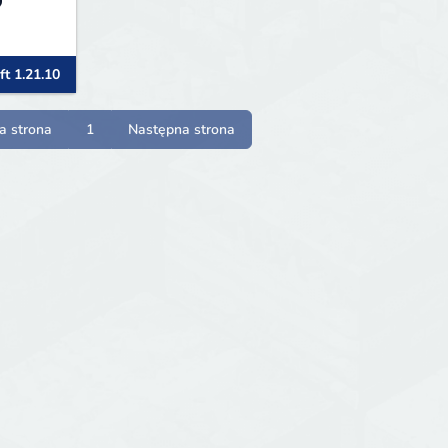
ft 1.21.10
a strona
1
Następna strona