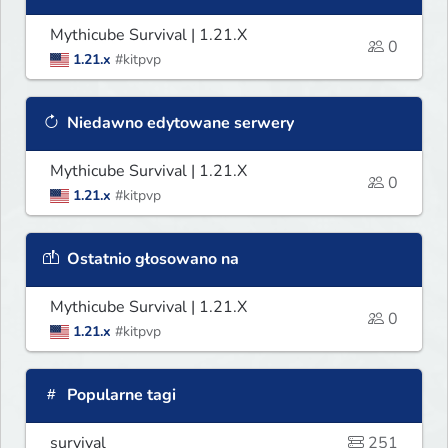
Mythicube Survival | 1.21.X
0
1.21.x
#kitpvp
Niedawno edytowane serwery
Mythicube Survival | 1.21.X
0
1.21.x
#kitpvp
Ostatnio głosowano na
Mythicube Survival | 1.21.X
0
1.21.x
#kitpvp
Popularne tagi
survival
251