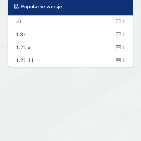
Popularne wersje
all
1
1.8+
1
1.21.x
1
1.21.11
1