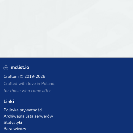
mclist.io
Craftum
© 2019-2026
Crafted with love in Poland,
for those who come after
Linki
Polityka prywatności
Archiwalna lista serwerów
Statystyki
Baza wiedzy