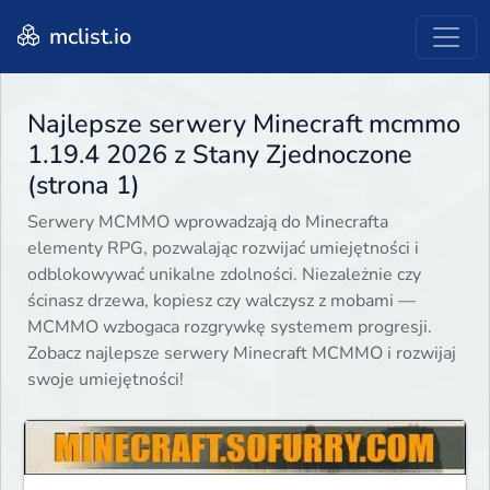
mclist.io
Najlepsze serwery Minecraft mcmmo
1.19.4 2026 z Stany Zjednoczone
(strona 1)
Serwery MCMMO wprowadzają do Minecrafta
elementy RPG, pozwalając rozwijać umiejętności i
odblokowywać unikalne zdolności. Niezależnie czy
ścinasz drzewa, kopiesz czy walczysz z mobami —
MCMMO wzbogaca rozgrywkę systemem progresji.
Zobacz najlepsze serwery Minecraft MCMMO i rozwijaj
swoje umiejętności!