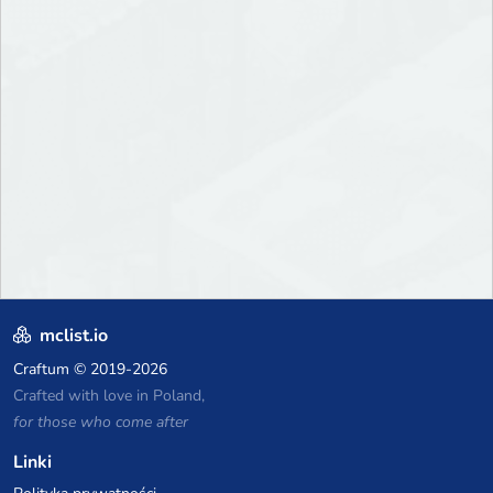
mclist.io
Craftum
© 2019-2026
Crafted with love in Poland,
for those who come after
Linki