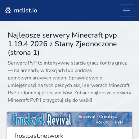
mclist.io
Najlepsze serwery Minecraft pvp
1.19.4 2026 z Stany Zjednoczone
(strona 1)
Serwery PvP to intensywne starcia gracz kontra gracz
— na arenach, w frakcjach lub podczas
pełnowymiarowych wojen. Sprawdź swoje
umiejętności na tych pełnych akcji serwerach Minecraft
PvP i zdominuj przeciwników. Zobacz najlepsze serwery
Minecraft PvP i przygotuj się do walki!
frostcast.network