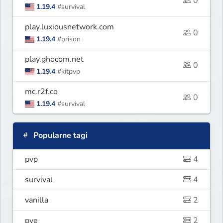
0
1.19.4
#survival
play.luxiousnetwork.com
0
1.19.4
#prison
play.ghocom.net
0
1.19.4
#kitpvp
mc.r2f.co
0
1.19.4
#survival
Popularne tagi
pvp
4
survival
4
vanilla
2
pve
2