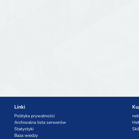
Linki
Ku
Polityka prywatności
net
Archiwalna lista serwerów
Het
Statystyki
Ski
Baza wiedzy