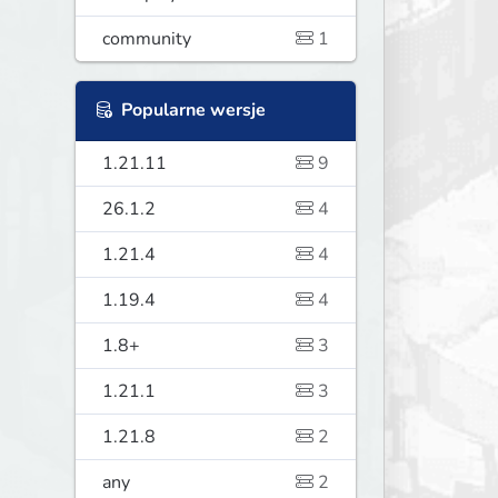
community
1
Popularne wersje
1.21.11
9
26.1.2
4
1.21.4
4
1.19.4
4
1.8+
3
1.21.1
3
1.21.8
2
any
2