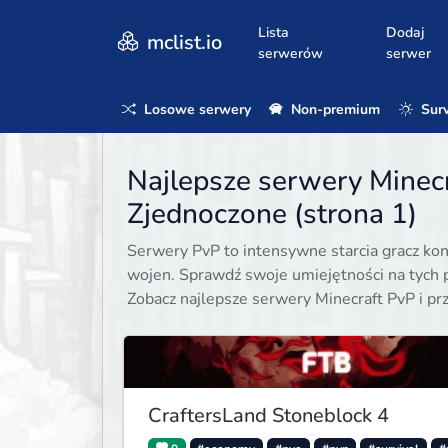
Lista
Dodaj
mclist.io
serwerów
serwer
Losowe serwery
Non-premium
Surv
Najlepsze serwery Minecr
Zjednoczone (strona 1)
Serwery PvP to intensywne starcia gracz ko
wojen. Sprawdź swoje umiejętności na tych p
Zobacz najlepsze serwery Minecraft PvP i prz
CraftersLand Stoneblock 4