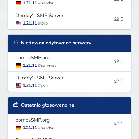
1.21.11
#survival
Derddy's SMP Server
0
1.21.11
#pvp
Niedawno edytowane serwery
bombaSMP.org
1
1.21.11
#survival
Derddy's SMP Server
0
1.21.11
#pvp
Ostatnio głosowano na
bombaSMP.org
1
1.21.11
#survival