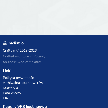
mclist.io
Craftum
© 2019-2026
Crafted with love in Poland,
for those who come after
Linki
Polityka prywatności
Archiwalna lista serwerów
Statystyki
Baza wiedzy
Pliki
Kupony VPS hostingowe