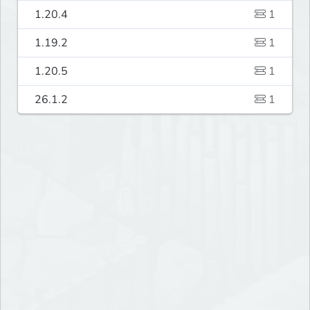
1.20.4
1
1.19.2
1
1.20.5
1
26.1.2
1