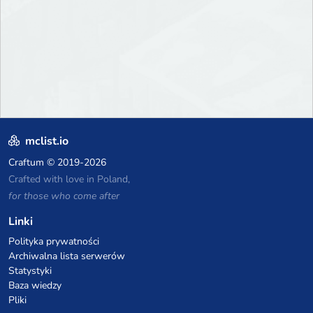
mclist.io
Craftum
© 2019-2026
Crafted with love in Poland,
for those who come after
Linki
Polityka prywatności
Archiwalna lista serwerów
Statystyki
Baza wiedzy
Pliki