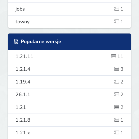
jobs
1
towny
1
Popularne wersje
1.21.11
11
1.21.4
3
1.19.4
2
26.1.1
2
1.21
2
1.21.8
1
1.21.x
1