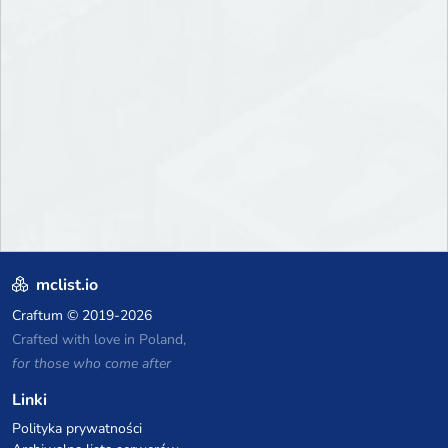
mclist.io
Craftum
© 2019-2026
Crafted with love in Poland,
for those who come after
Linki
Polityka prywatności