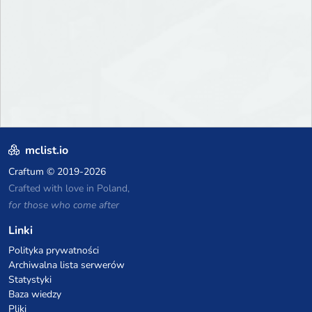
mclist.io
Craftum
© 2019-2026
Crafted with love in Poland,
for those who come after
Linki
Polityka prywatności
Archiwalna lista serwerów
Statystyki
Baza wiedzy
Pliki