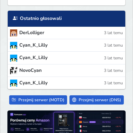
Ostatnio głosowali
DerLolliger
3 lat temu
Cyan_K_Lilly
3 lat temu
Cyan_K_Lilly
3 lat temu
NovoCyan
3 lat temu
Cyan_K_Lilly
3 lat temu
Przejmij serwer (MOTD)
Przejmij serwer (DNS)