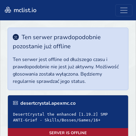
mclist.io
Ten serwer prawdopodobnie
pozostanie już offline
Ten serwer jest offline od dłuższego czasu i
prawdopodobnie nie jest już aktywny. Możliwość
głosowania została wyłączona. Będziemy
regularnie sprawdzać jego status.
desertcrystal.apexmc.co
DesertCrystal the enhanced [1.19.2] SMP
ANTI-Grief - Skills/Bosses/Games/16+
SERVER IS OFFLINE