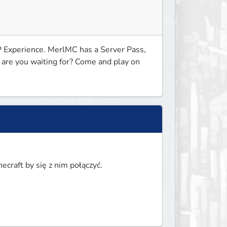
 Experience. MerlMC has a Server Pass, 
re you waiting for? Come and play on 
ecraft by się z nim połączyć.