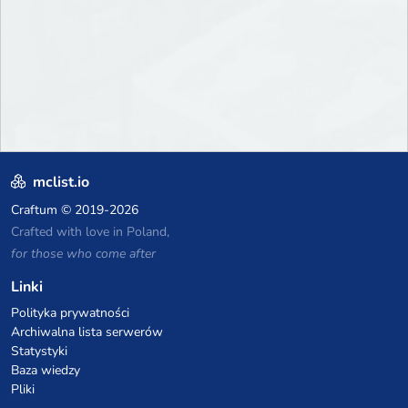
mclist.io
Craftum
© 2019-2026
Crafted with love in Poland,
for those who come after
Linki
Polityka prywatności
Archiwalna lista serwerów
Statystyki
Baza wiedzy
Pliki