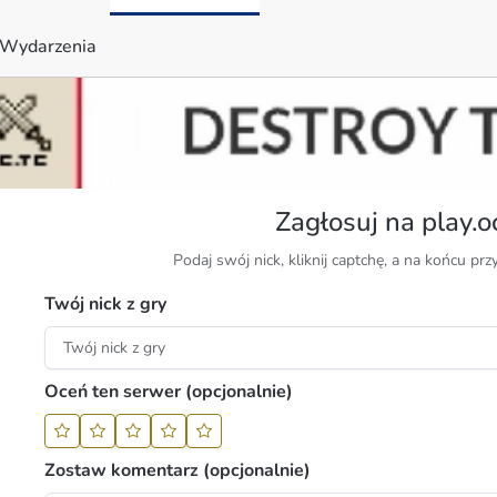
Wydarzenia
Zagłosuj na play.oc
Podaj swój nick, kliknij captchę, a na końcu prz
Twój nick z gry
Oceń ten serwer (opcjonalnie)
Zostaw komentarz (opcjonalnie)