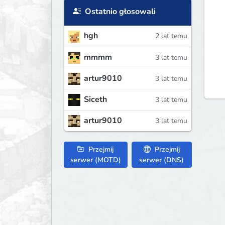
Ostatnio głosowali
hgh
2 lat temu
mmmm
3 lat temu
artur9010
3 lat temu
Siceth
3 lat temu
artur9010
3 lat temu
Przejmij
Przejmij
serwer (MOTD)
serwer (DNS)