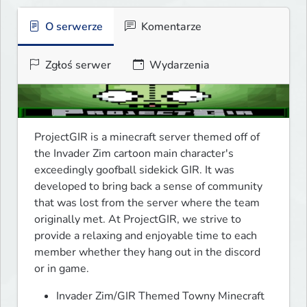
O serwerze
Komentarze
Zgłoś serwer
Wydarzenia
ProjectGIR is a minecraft server themed off of 
the Invader Zim cartoon main character's 
exceedingly goofball sidekick GIR. It was 
developed to bring back a sense of community 
that was lost from the server where the team 
originally met. At ProjectGIR, we strive to 
provide a relaxing and enjoyable time to each 
member whether they hang out in the discord 
or in game. 
Invader Zim/GIR Themed Towny Minecraft