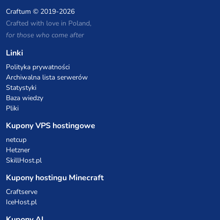
Craftum
© 2019-2026
Crafted with love in Poland,
for those who come after
Linki
Polityka prywatności
Archiwalna lista serwerów
Statystyki
Baza wiedzy
Pliki
Kupony VPS hostingowe
netcup
Hetzner
SkillHost.pl
Kupony hostingu Minecraft
Craftserve
IceHost.pl
Kupony AI