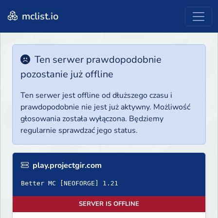
mclist.io
Ten serwer prawdopodobnie
pozostanie już offline
Ten serwer jest offline od dłuższego czasu i
prawdopodobnie nie jest już aktywny. Możliwość
głosowania została wyłączona. Będziemy
regularnie sprawdzać jego status.
play.projectgir.com
Better MC [NEOFORGE] 1.21
SERVER IS OFFLINE