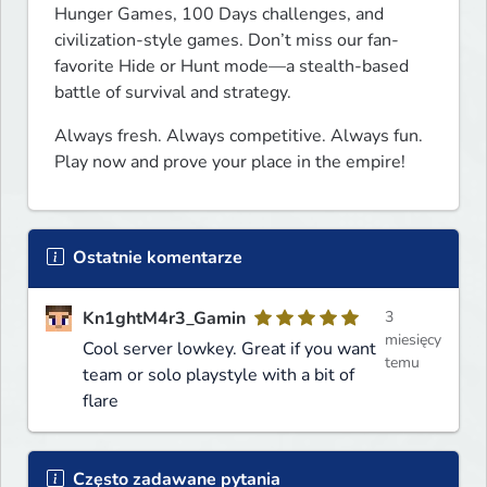
Hunger Games, 100 Days challenges, and 
civilization-style games. Don’t miss our fan-
favorite Hide or Hunt mode—a stealth-based 
battle of survival and strategy.
Always fresh. Always competitive. Always fun.

Play now and prove your place in the empire!
Ostatnie komentarze
Kn1ghtM4r3_Gamin
3
miesięcy
Cool server lowkey. Great if you want
temu
team or solo playstyle with a bit of
flare
Często zadawane pytania