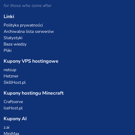
for those who come after
Linki
Polityka prywatności
Archiwalna lista serwerów
Statystyki
Baza wiedzy
Pliki
Kupony VPS hostingowe
netcup
Hetzner
SkillHost.pl
Kupony hostingu Minecraft
Craftserve
IceHost.pl
Kupony AI
z.ai
MiniMax