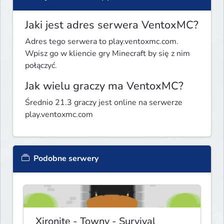
Jaki jest adres serwera VentoxMC?
Adres tego serwera to play.ventoxmc.com.
Wpisz go w kliencie gry Minecraft by się z nim
połączyć.
Jak wielu graczy ma VentoxMC?
Średnio 21.3 graczy jest online na serwerze
play.ventoxmc.com
Podobne serwery
Xironite - Towny - Survival