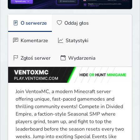
O serwerze
Oddaj głos
Komentarze
Statystyki
Zgłoś serwer
Wydarzenia
Join VentoxMC, a modern Minecraft server 
offering unique, fast-paced gamemodes and 
thrilling community events! Compete in Divided 
Empire, a faction-style Seasonal SMP where 
players grind, team up, and fight to top the 
leaderboard before the season resets every two 
weeks. Jump into exciting Special Events like 