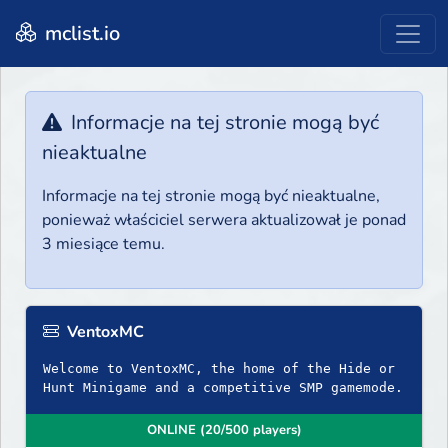
mclist.io
Informacje na tej stronie mogą być
nieaktualne
Informacje na tej stronie mogą być nieaktualne,
ponieważ właściciel serwera aktualizował je ponad
3 miesiące temu.
VentoxMC
Welcome to VentoxMC, the home of the Hide or
Hunt Minigame and a competitive SMP gamemode.
ONLINE (20/500 players)