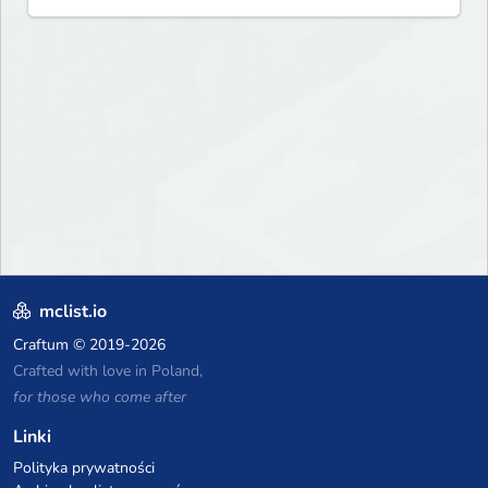
mclist.io
Craftum
© 2019-2026
Crafted with love in Poland,
for those who come after
Linki
Polityka prywatności