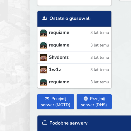
Ostatnio głosowali
requiame
3 lat temu
requiame
3 lat temu
Shvdomz
3 lat temu
1w1z
3 lat temu
requiame
3 lat temu
Przejmij
Przejmij
serwer (MOTD)
serwer (DNS)
Podobne serwery