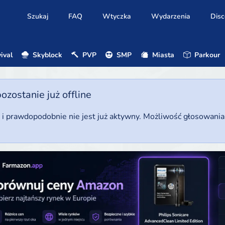
Szukaj
FAQ
Wtyczka
Wydarzenia
Disc
ival
Skyblock
PVP
SMP
Miasta
Parkour
ostanie już offline
u i prawdopodobnie nie jest już aktywny. Możliwość głosowani