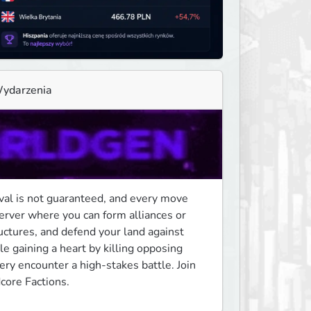
ydarzenia
val is not guaranteed, and every move 
erver where you can form alliances or 
ctures, and defend your land against 
e gaining a heart by killing opposing 
ery encounter a high-stakes battle. Join 
core Factions.﻿