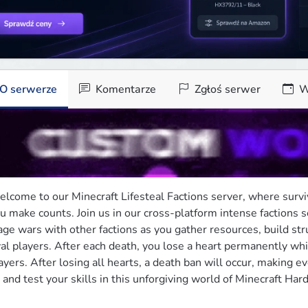
O serwerze
Komentarze
Zgłoś serwer
W
lcome to our Minecraft Lifesteal Factions server, where survi
u make counts. Join us in our cross-platform intense factions s
ge wars with other factions as you gather resources, build stru
val players. After each death, you lose a heart permanently whil
ayers. After losing all hearts, a death ban will occur, making ev
 and test your skills in this unforgiving world of Minecraft Hard