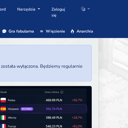
ord
Narzędzia
Zaloguj
się
Gra fabularna
Więzienie
Anarchia
a została wyłączona. Będziemy regularnie