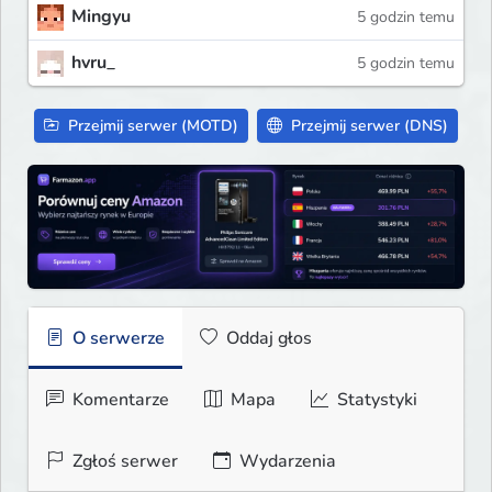
Mingyu
5 godzin temu
hvru_
5 godzin temu
Przejmij serwer (MOTD)
Przejmij serwer (DNS)
O serwerze
Oddaj głos
Komentarze
Mapa
Statystyki
Zgłoś serwer
Wydarzenia