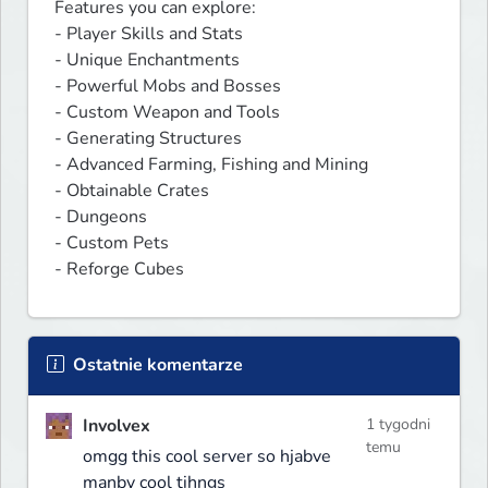
Features you can explore:

- Player Skills and Stats

- Unique Enchantments

- Powerful Mobs and Bosses

- Custom Weapon and Tools

- Generating Structures

- Advanced Farming, Fishing and Mining

- Obtainable Crates

- Dungeons

- Custom Pets

- Reforge Cubes
Ostatnie komentarze
Involvex
1 tygodni
temu
omgg this cool server so hjabve
manby cool tihngs