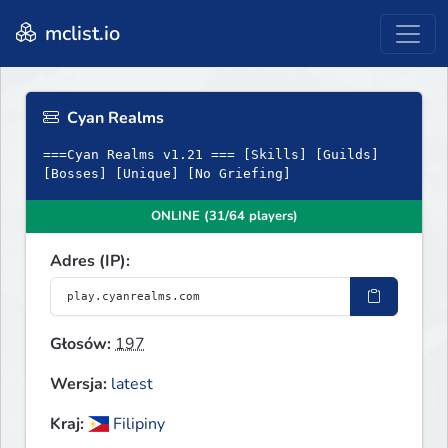
mclist.io
Cyan Realms
===Cyan Realms v1.21 === [Skills] [Guilds]
[Bosses] [Unique] [No Griefing]
ONLINE (31/64 players)
Adres (IP):
Głosów:
197
Wersja:
latest
Kraj:
Filipiny