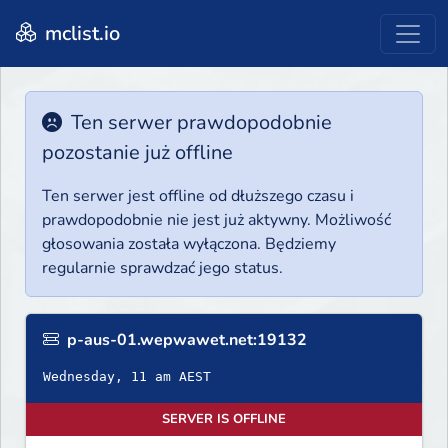
mclist.io
Ten serwer prawdopodobnie
pozostanie już offline
Ten serwer jest offline od dłuższego czasu i
prawdopodobnie nie jest już aktywny. Możliwość
głosowania została wyłączona. Będziemy
regularnie sprawdzać jego status.
p-aus-01.wepwawet.net:19132
Wednesday, 11 am AEST
SERVER IS OFFLINE