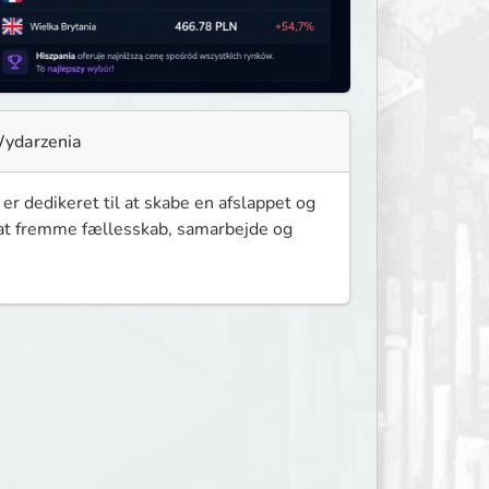
ydarzenia
r dedikeret til at skabe en afslappet og 
 at fremme fællesskab, samarbejde og 