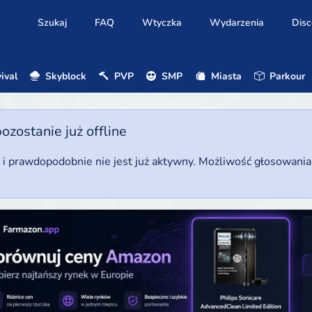
Szukaj
FAQ
Wtyczka
Wydarzenia
Disc
ival
Skyblock
PVP
SMP
Miasta
Parkour
ostanie już offline
u i prawdopodobnie nie jest już aktywny. Możliwość głosowani