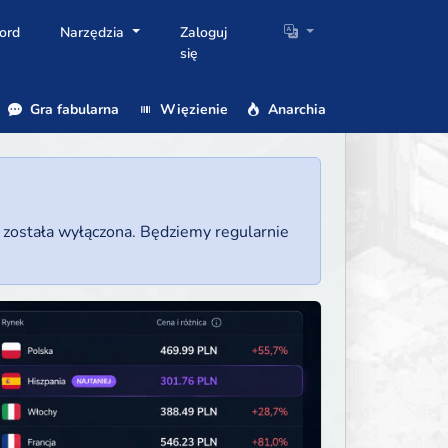
ord
Narzędzia
Zaloguj
się
Gra fabularna
Więzienie
Anarchia
a została wyłączona. Będziemy regularnie