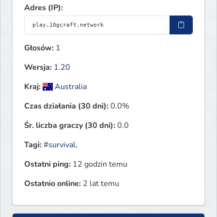
Adres (IP):
Głosów:
1
Wersja:
1.20
Kraj:
Australia
Czas działania (30 dni):
0.0%
Śr. liczba graczy (30 dni):
0.0
Tagi:
#survival
,
Ostatni ping:
12 godzin temu
Ostatnio online:
2 lat temu