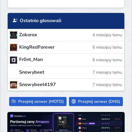
Ostatnio głosowali
Zokorox
4 miesięcy temu
KingRedForever
6 miesięcy temu
Fr0nt_Man
6 miesięcy temu
Snowybeet
7 miesięcy temu
Snowybeet4197
7 miesięcy temu
Przejmij serwer (MOTD)
Przejmij serwer (DNS)