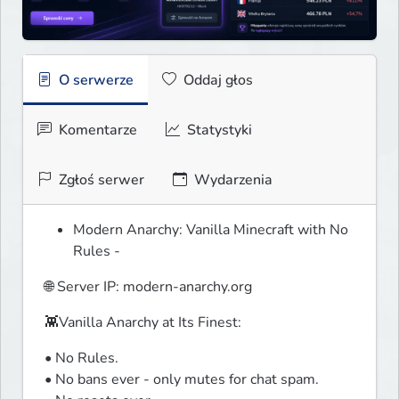
O serwerze
Oddaj głos
Komentarze
Statystyki
Zgłoś serwer
Wydarzenia
Modern Anarchy: Vanilla Minecraft with No
Rules -
🌐 Server IP: modern-anarchy.org
👾Vanilla Anarchy at Its Finest:
• No Rules.

• No bans ever - only mutes for chat spam.
