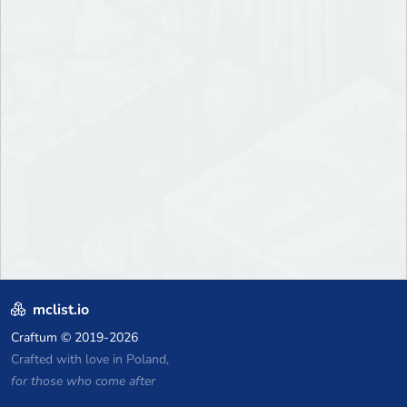
mclist.io
Craftum
© 2019-2026
Crafted with love in Poland,
for those who come after