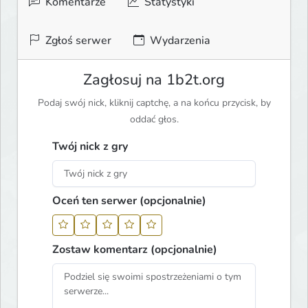
Komentarze
Statystyki
Zgłoś serwer
Wydarzenia
Zagłosuj na 1b2t.org
Podaj swój nick, kliknij captchę, a na końcu przycisk, by
oddać głos.
Twój nick z gry
Oceń ten serwer (opcjonalnie)
Zostaw komentarz (opcjonalnie)