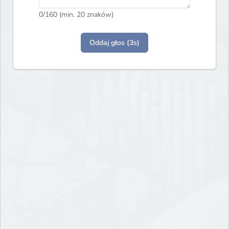
0
/160 (min. 20 znaków)
Oddaj głos (3s)