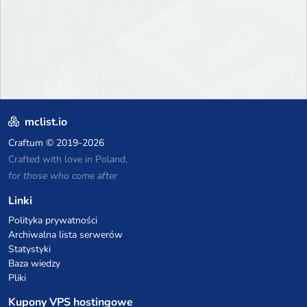
mclist.io
Craftum
© 2019-2026
Crafted with love in Poland,
for those who come after
Linki
Polityka prywatności
Archiwalna lista serwerów
Statystyki
Baza wiedzy
Pliki
Kupony VPS hostingowe