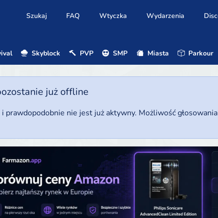
Szukaj
FAQ
Wtyczka
Wydarzenia
Disc
ival
Skyblock
PVP
SMP
Miasta
Parkour
ostanie już offline
u i prawdopodobnie nie jest już aktywny. Możliwość głosowani