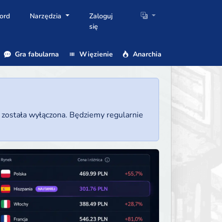
ord
Narzędzia
Zaloguj
się
Gra fabularna
Więzienie
Anarchia
a została wyłączona. Będziemy regularnie