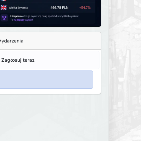
ydarzenia
!
Zagłosuj teraz