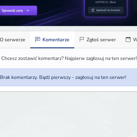
O serwerze
Komentarze
Zgłoś serwer
W
Chcesz zostawić komentarz? Najpierw zagłosuj na ten serwer
Brak komentarzy. Bądź pierwszy - zagłosuj na ten serwer!