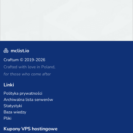
mclist.io
Craftum
© 2019-2026
Crafted with love in Poland,
for those who come after
Linki
Polityka prywatności
Archiwalna lista serwerów
Statystyki
Baza wiedzy
Pliki
Kupony VPS hostingowe