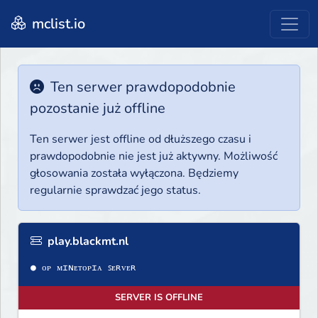
mclist.io
Ten serwer prawdopodobnie
pozostanie już offline
Ten serwer jest offline od dłuższego czasu i
prawdopodobnie nie jest już aktywny. Możliwość
głosowania została wyłączona. Będziemy
regularnie sprawdzać jego status.
play.blackmt.nl
SERVER IS OFFLINE