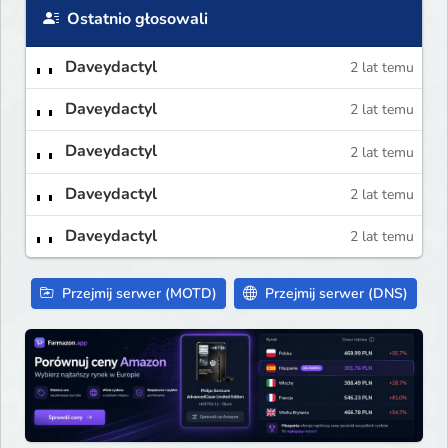
Ostatnio głosowali
Daveydactyl
2 lat temu
Daveydactyl
2 lat temu
Daveydactyl
2 lat temu
Daveydactyl
2 lat temu
Daveydactyl
2 lat temu
Przejmij serwer (MOTD)
Przejmij serwer (DNS)