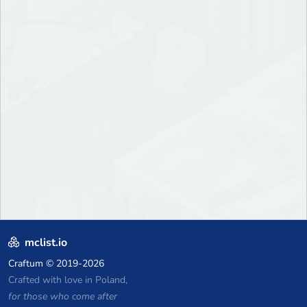
mclist.io
Craftum
© 2019-2026
Crafted with love in Poland,
for those who come after