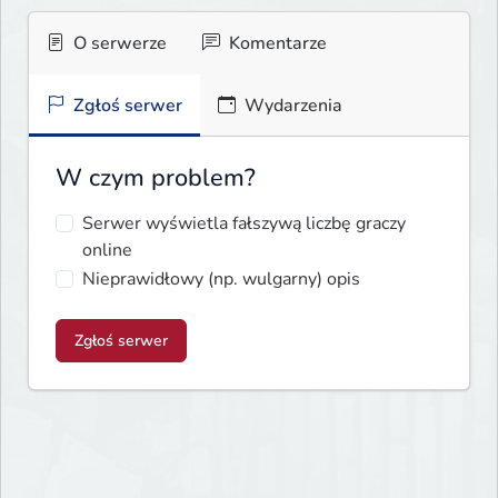
O serwerze
Komentarze
Zgłoś serwer
Wydarzenia
W czym problem?
Serwer wyświetla fałszywą liczbę graczy
online
Nieprawidłowy (np. wulgarny) opis
Zgłoś serwer