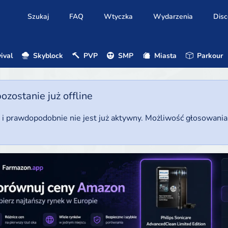
Szukaj
FAQ
Wtyczka
Wydarzenia
Disc
ival
Skyblock
PVP
SMP
Miasta
Parkour
ostanie już offline
u i prawdopodobnie nie jest już aktywny. Możliwość głosowani