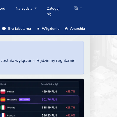
ord
Narzędzia
Zaloguj
się
Gra fabularna
Więzienie
Anarchia
a została wyłączona. Będziemy regularnie