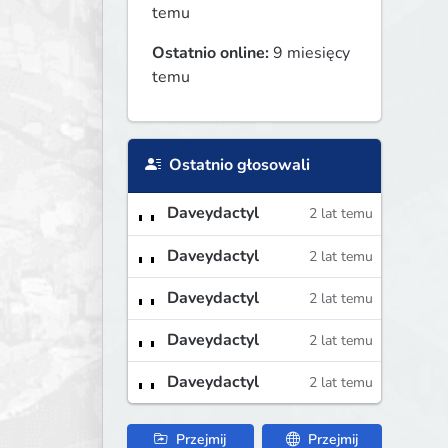
temu
Ostatnio online:
9 miesięcy
temu
Ostatnio głosowali
Daveydactyl
2 lat temu
Daveydactyl
2 lat temu
Daveydactyl
2 lat temu
Daveydactyl
2 lat temu
Daveydactyl
2 lat temu
Przejmij
Przejmij