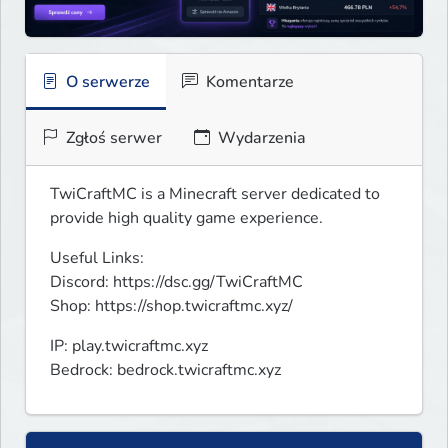
O serwerze
Komentarze
Zgłoś serwer
Wydarzenia
TwiCraftMC is a Minecraft server dedicated to 
provide high quality game experience.
Useful Links:

Discord: https://dsc.gg/TwiCraftMC

Shop: https://shop.twicraftmc.xyz/
IP: play.twicraftmc.xyz

Bedrock: bedrock.twicraftmc.xyz