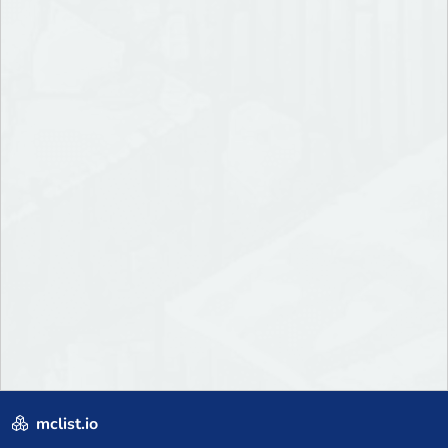
mclist.io