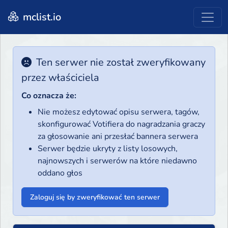
mclist.io
Ten serwer nie został zweryfikowany
przez właściciela
Co oznacza że:
Nie możesz edytować opisu serwera, tagów,
skonfigurować Votifiera do nagradzania graczy
za głosowanie ani przesłać bannera serwera
Serwer będzie ukryty z listy losowych,
najnowszych i serwerów na które niedawno
oddano głos
Zaloguj się by zweryfikować ten serwer