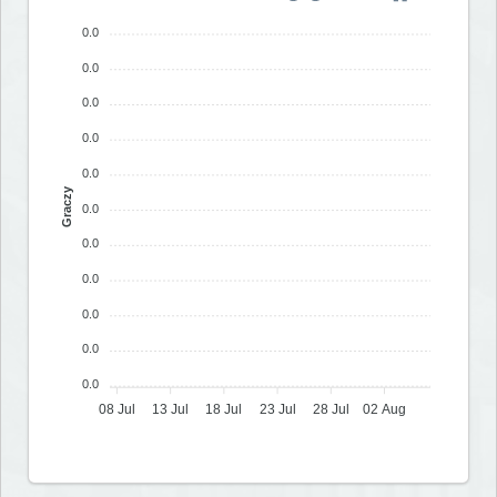
0.0
0.0
0.0
0.0
0.0
Graczy
0.0
0.0
0.0
0.0
0.0
0.0
08 Jul
13 Jul
18 Jul
23 Jul
28 Jul
02 Aug