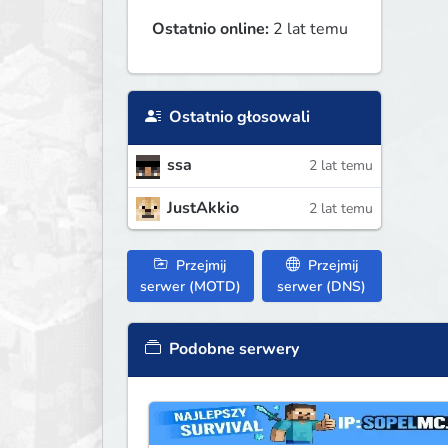
Ostatnio online:
2 lat temu
Ostatnio głosowali
ssa
2 lat temu
JustAkkio
2 lat temu
Przejmij
Przejmij
serwer (MOTD)
serwer (DNS)
Podobne serwery