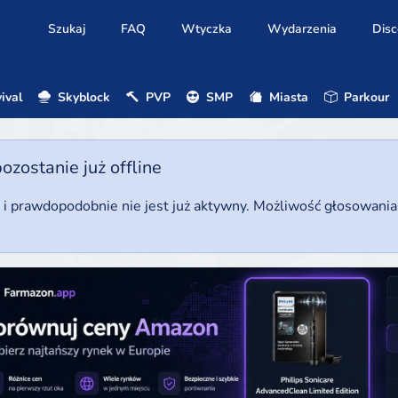
Szukaj
FAQ
Wtyczka
Wydarzenia
Disc
ival
Skyblock
PVP
SMP
Miasta
Parkour
ostanie już offline
u i prawdopodobnie nie jest już aktywny. Możliwość głosowani