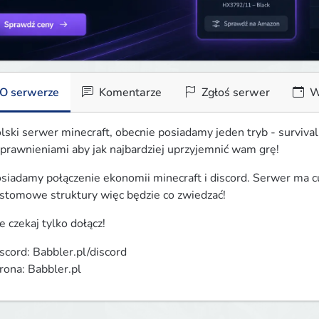
O serwerze
Komentarze
Zgłoś serwer
W
lski serwer minecraft, obecnie posiadamy jeden tryb - survival,
prawnieniami aby jak najbardziej uprzyjemnić wam grę!
siadamy połączenie ekonomii minecraft i discord. Serwer ma c
stomowe struktury więc będzie co zwiedzać!
e czekaj tylko dołącz!
scord: Babbler.pl/discord

rona: Babbler.pl