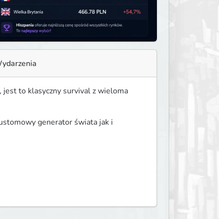
ydarzenia
 jest to klasyczny survival z wieloma 
ustomowy generator świata jak i 