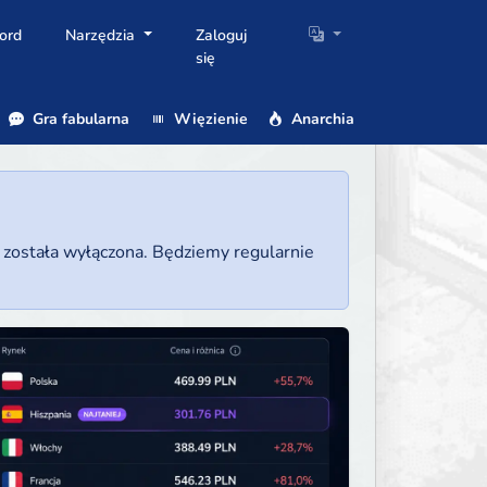
ord
Narzędzia
Zaloguj
się
Gra fabularna
Więzienie
Anarchia
a została wyłączona. Będziemy regularnie