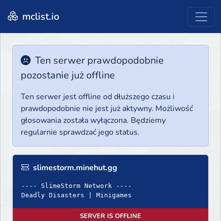
mclist.io
Ten serwer prawdopodobnie
pozostanie już offline
Ten serwer jest offline od dłuższego czasu i
prawdopodobnie nie jest już aktywny. Możliwość
głosowania została wyłączona. Będziemy
regularnie sprawdzać jego status.
slimestorm.minehut.gg
---- SlimeStorm Network ----
Deadly Disasters | Minigames
SERVER IS OFFLINE