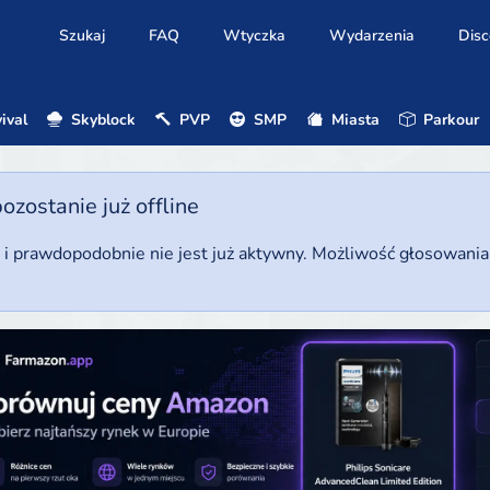
Szukaj
FAQ
Wtyczka
Wydarzenia
Disc
ival
Skyblock
PVP
SMP
Miasta
Parkour
ostanie już offline
u i prawdopodobnie nie jest już aktywny. Możliwość głosowani