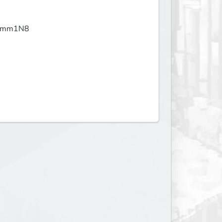
AVmm1N8
