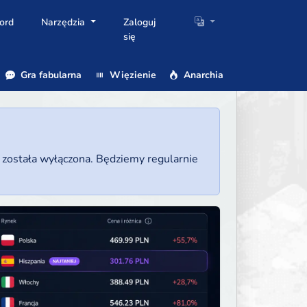
ord
Narzędzia
Zaloguj
się
Gra fabularna
Więzienie
Anarchia
a została wyłączona. Będziemy regularnie