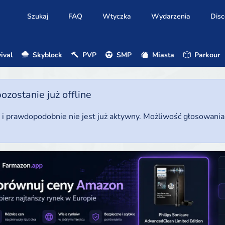
Szukaj
FAQ
Wtyczka
Wydarzenia
Disc
ival
Skyblock
PVP
SMP
Miasta
Parkour
ostanie już offline
u i prawdopodobnie nie jest już aktywny. Możliwość głosowani