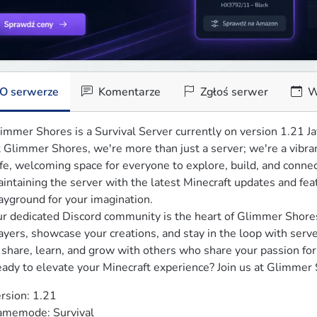
O serwerze
Komentarze
Zgłoś serwer
W
immer Shores is a Survival Server currently on version 1.21 Jav
 Glimmer Shores, we're more than just a server; we're a vibra
fe, welcoming space for everyone to explore, build, and conne
intaining the server with the latest Minecraft updates and fea
ayground for your imagination.

r dedicated Discord community is the heart of Glimmer Shores
ayers, showcase your creations, and stay in the loop with server
 share, learn, and grow with others who share your passion for 
ady to elevate your Minecraft experience? Join us at Glimmer
rsion: 1.21

memode: Survival
