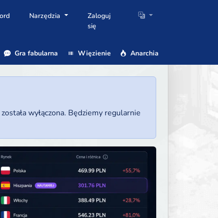
ord
Narzędzia
Zaloguj
się
Gra fabularna
Więzienie
Anarchia
a została wyłączona. Będziemy regularnie