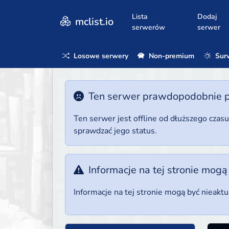
Lista
Dodaj
mclist.io
serwerów
serwer
Losowe serwery
Non-premium
Surv
Ten serwer prawdopodobnie poz
Ten serwer jest offline od dłuższego czas
sprawdzać jego status.
Informacje na tej stronie mogą
Informacje na tej stronie mogą być nieakt