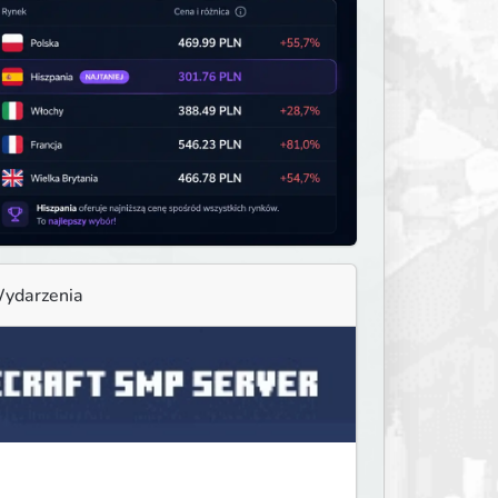
ydarzenia