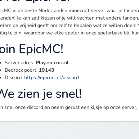
icMC is de beste Nederlandse minecraft server waar je landen 
ienden! Je kan zelf kiezen of je wilt vechten met andere landen, 
elers de vrijheid geeft om zelf te bepalen wat ze willen doen! 
ilig te zijn, waardoor we elke speler in onze spelerbase blij k
Join EpicMC!
Server adres:
Play.epicmc.nl
Bedrock poort:
19143
Discord:
https://epicmc.nl/discord
e zien je snel!
in snel onze discord en neem gerust een kijkje op onze server, 