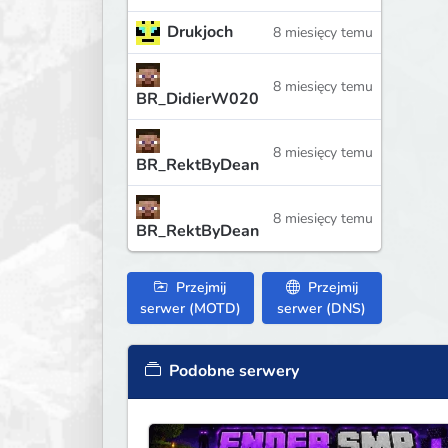
Drukjoch
8 miesięcy temu
8 miesięcy temu
BR_DidierW020
8 miesięcy temu
BR_RektByDean
8 miesięcy temu
BR_RektByDean
Przejmij
Przejmij
serwer (MOTD)
serwer (DNS)
Podobne serwery