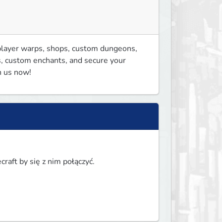
 player warps, shops, custom dungeons, 
, custom enchants, and secure your 
n us now!
raft by się z nim połączyć.