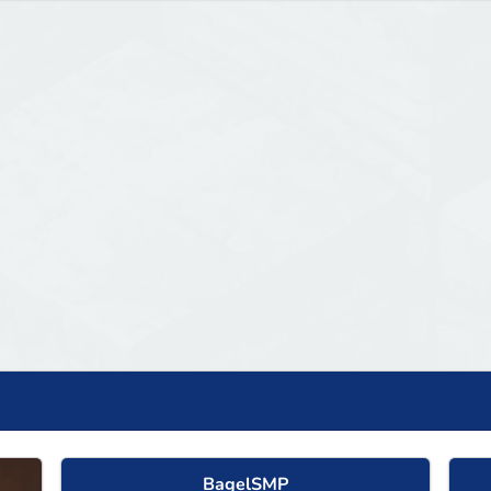
BagelSMP