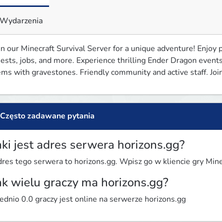
Wydarzenia
in our Minecraft Survival Server for a unique adventure! Enjoy
ests, jobs, and more. Experience thrilling Ender Dragon events
ems with gravestones. Friendly community and active staff. Joi
Często zadawane pytania
aki jest adres serwera horizons.gg?
res tego serwera to horizons.gg. Wpisz go w kliencie gry Minec
ak wielu graczy ma horizons.gg?
ednio 0.0 graczy jest online na serwerze horizons.gg