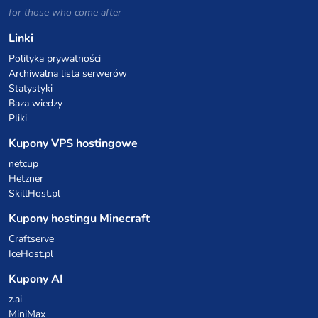
for those who come after
Linki
Polityka prywatności
Archiwalna lista serwerów
Statystyki
Baza wiedzy
Pliki
Kupony VPS hostingowe
netcup
Hetzner
SkillHost.pl
Kupony hostingu Minecraft
Craftserve
IceHost.pl
Kupony AI
z.ai
MiniMax