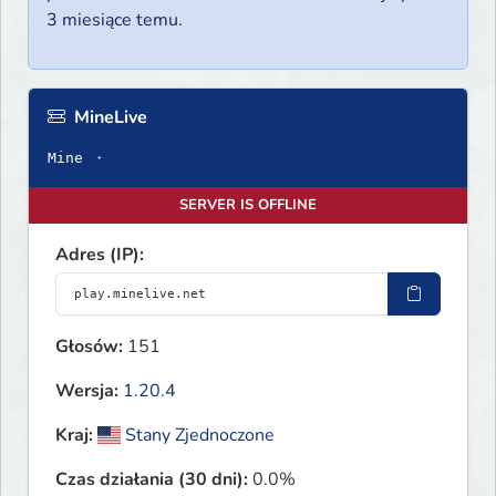
3 miesiące temu.
MineLive
Mine ・
SERVER IS OFFLINE
Adres (IP):
Głosów:
151
Wersja:
1.20.4
Kraj:
Stany Zjednoczone
Czas działania (30 dni):
0.0%