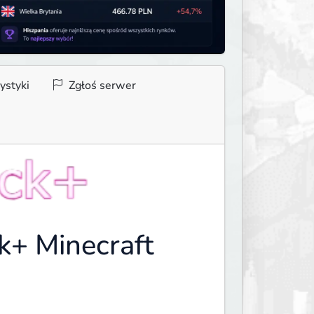
ystyki
Zgłoś serwer
+ Minecraft