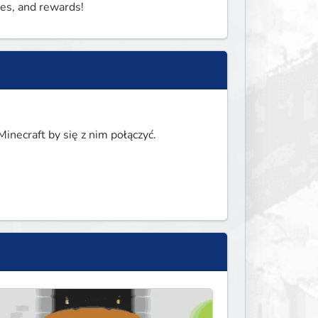
ges, and rewards!
inecraft by się z nim połączyć.