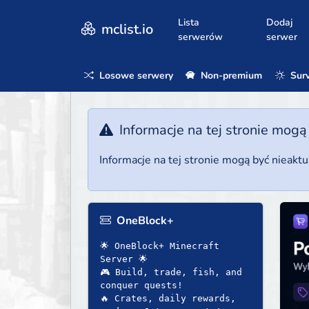
Lista
Dodaj
mclist.io
serwerów
serwer
Losowe serwery
Non-premium
Surv
Informacje na tej stronie mogą
Informacje na tej stronie mogą być nieakt
OneBlock+
🌟 OneBlock+ Minecraft
Server 🌟
🎮 Build, trade, fish, and
conquer quests!
🔥 Crates, daily rewards,