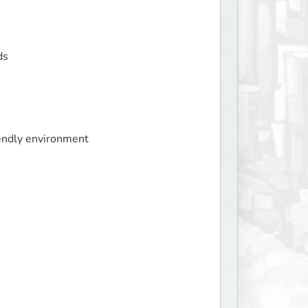
ds
iendly environment