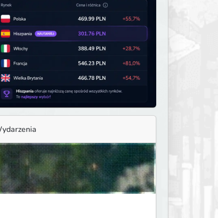
ydarzenia