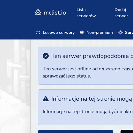
Lista
Dodaj
mclist.io
serwerów
serwer
Losowe serwery
Non-premium
Surv
Ten serwer prawdopodobnie poz
Ten serwer jest offline od dłuższego czas
sprawdzać jego status.
Informacje na tej stronie mogą
Informacje na tej stronie mogą być nieakt