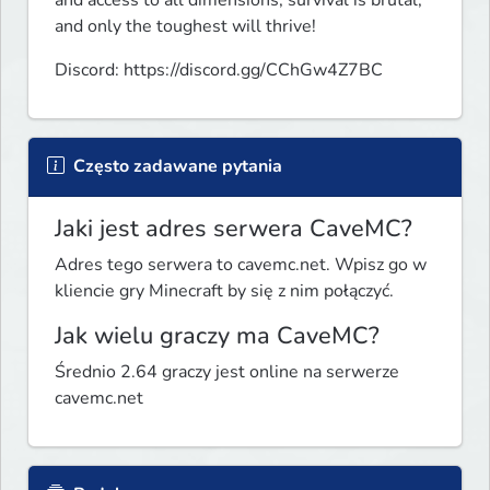
and access to all dimensions, survival is brutal, 
and only the toughest will thrive!
Discord: https://discord.gg/CChGw4Z7BC 
Często zadawane pytania
Jaki jest adres serwera CaveMC?
Adres tego serwera to cavemc.net. Wpisz go w
kliencie gry Minecraft by się z nim połączyć.
Jak wielu graczy ma CaveMC?
Średnio 2.64 graczy jest online na serwerze
cavemc.net