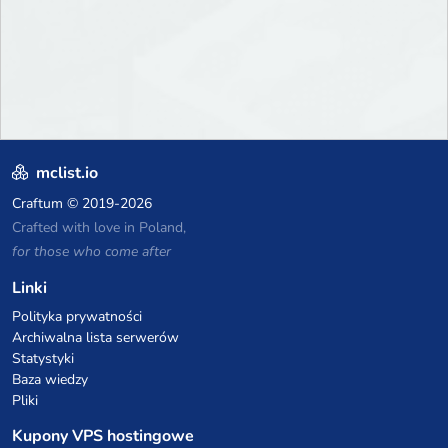
more.
mclist.io
Craftum
© 2019-2026
Crafted with love in Poland,
for those who come after
Linki
Polityka prywatności
Archiwalna lista serwerów
Statystyki
Baza wiedzy
Pliki
Kupony VPS hostingowe