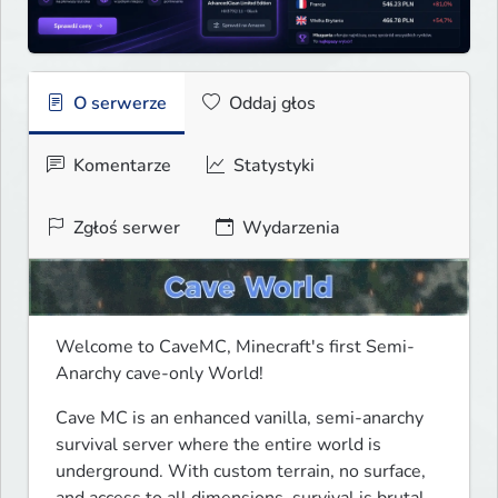
O serwerze
Oddaj głos
Komentarze
Statystyki
Zgłoś serwer
Wydarzenia
Welcome to CaveMC, Minecraft's first Semi-
Anarchy cave-only World!
Cave MC is an enhanced vanilla, semi-anarchy 
survival server where the entire world is 
underground. With custom terrain, no surface, 