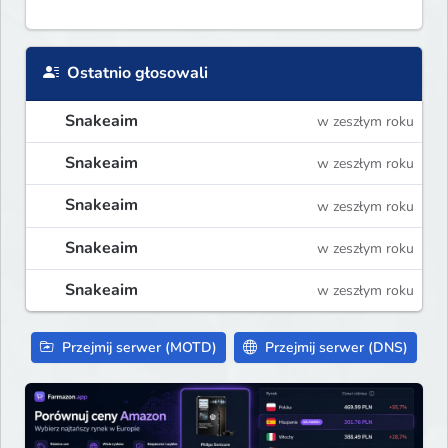
Ostatnio głosowali
Snakeaim
w zeszłym roku
Snakeaim
w zeszłym roku
Snakeaim
w zeszłym roku
Snakeaim
w zeszłym roku
Snakeaim
w zeszłym roku
Przejmij serwer (MOTD)
Przejmij serwer (DNS)