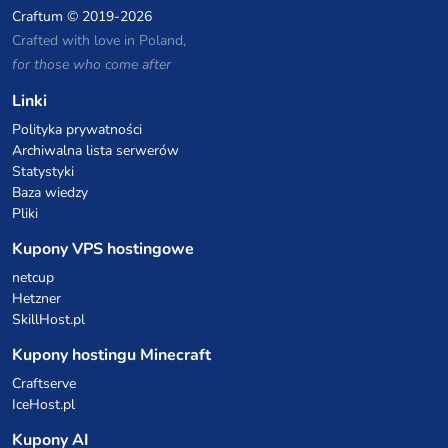
Craftum
© 2019-2026
Crafted with love in Poland,
for those who come after
Linki
Polityka prywatności
Archiwalna lista serwerów
Statystyki
Baza wiedzy
Pliki
Kupony VPS hostingowe
netcup
Hetzner
SkillHost.pl
Kupony hostingu Minecraft
Craftserve
IceHost.pl
Kupony AI