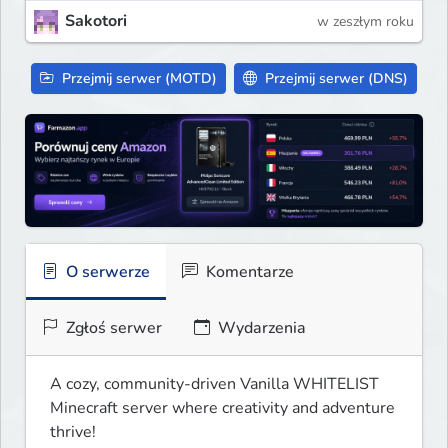
Sakotori
w zeszłym roku
Przejmij serwer (MOTD)
Przejmij serwer (DNS)
O serwerze
Komentarze
Zgłoś serwer
Wydarzenia
A cozy, community-driven Vanilla WHITELIST 
Minecraft server where creativity and adventure 
thrive!