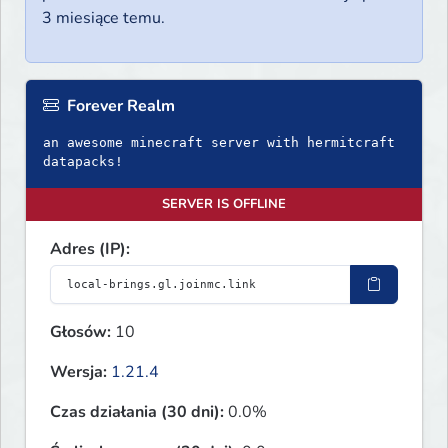
3 miesiące temu.
Forever Realm
an awesome minecraft server with hermitcraft
SERVER IS OFFLINE
Adres (IP):
Głosów:
10
Wersja:
1.21.4
Czas działania (30 dni):
0.0%