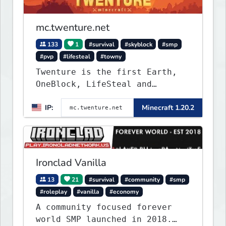
mc.twenture.net
133
1
#survival
#skyblock
#smp
#pvp
#lifesteal
#towny
Twenture is the first Earth,
OneBlock, LifeSteal and
Survival Server set in version
IP:
Minecraft 1.20.2
1.20 - 1.20.2. Get ready to
make memories that you will
never forget and play on one
of the fastest growing SMP's
in the world!
Ironclad Vanilla
13
21
#survival
#community
#smp
#roleplay
#vanilla
#economy
A community focused forever
world SMP launched in 2018.