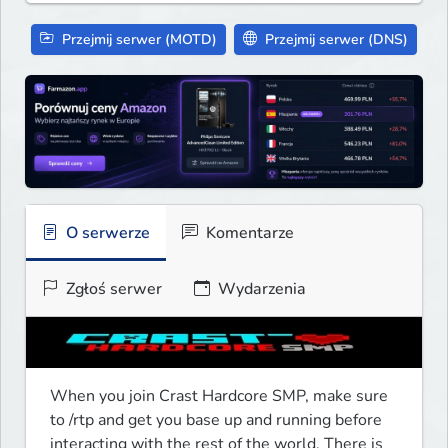
Przejmij serwer (MOTD)
Przejmij serwer (DNS)
O serwerze
Komentarze
Zgłoś serwer
Wydarzenia
When you join Crast Hardcore SMP, make sure 
to /rtp and get you base up and running before 
interacting with the rest of the world. There is 