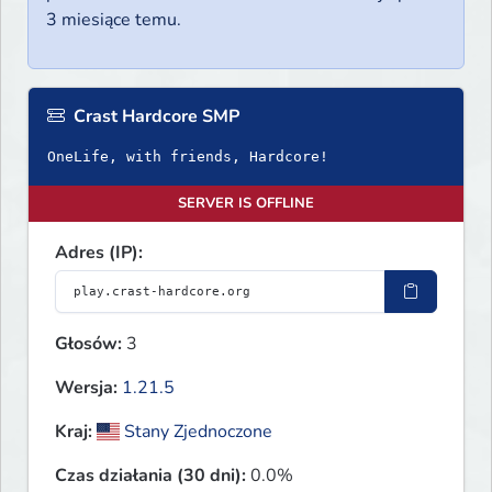
3 miesiące temu.
Crast Hardcore SMP
OneLife, with friends, Hardcore!
SERVER IS OFFLINE
Adres (IP):
Głosów:
3
Wersja:
1.21.5
Kraj:
Stany Zjednoczone
Czas działania (30 dni):
0.0%