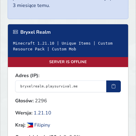
3 miesiące temu.
Bryxel Realm
Minecraft 1.21.10 | Unique Items | Custom
Resource Pack | Custom Mob
SERVER IS OFFLINE
Adres (IP):
Głosów:
2296
Wersja:
1.21.10
Kraj:
Filipiny