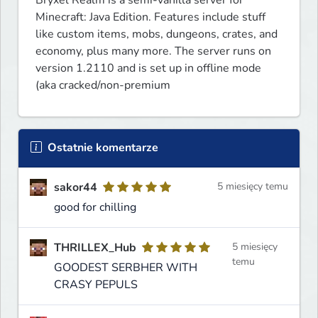
Bryxel Realm is a semi-vanilla server for 
Minecraft: Java Edition. Features include stuff 
like custom items, mobs, dungeons, crates, and 
economy, plus many more. The server runs on 
version 1.2110 and is set up in offline mode 
(aka cracked/non-premium
Ostatnie komentarze
sakor44
5 miesięcy temu
good for chilling
THRILLEX_Hub
5 miesięcy
temu
GOODEST SERBHER WITH
CRASY PEPULS