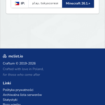
IP:
Minecraft 26.1.+
mclist.io
Craftum
© 2019-2026
Crafted with love in Poland,
for those who come after
Linki
Polityka prywatności
Archiwalna lista serwerów
Statystyki
Baza wiedzy