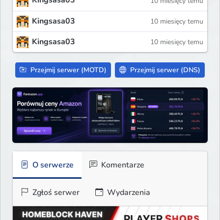
Kingsasa03
10 miesięcy temu
Kingsasa03
10 miesięcy temu
Kingsasa03
10 miesięcy temu
Przejmij serwer (MOTD)
Przejmij serwer (DNS)
O serwerze
Komentarze
Zgłoś serwer
Wydarzenia