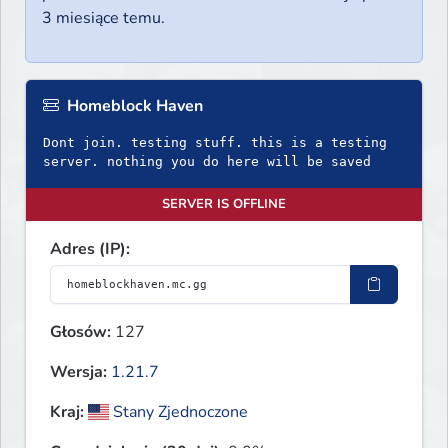
3 miesiące temu.
Homeblock Haven
Dont join. testing stuff. this is a testing
server. nothing you do here will be saved
SERVER IS OFFLINE
Adres (IP):
Głosów:
127
Wersja:
1.21.7
Kraj:
Stany Zjednoczone