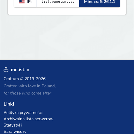
IP:
Minecraft 26.1.1
mclist.io
Craftum
© 2019-2026
Crafted with love in Poland,
for those who come after
Linki
Polityka prywatności
Archiwalna lista serwerów
Statystyki
Baza wiedzy