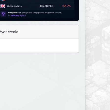
ydarzenia