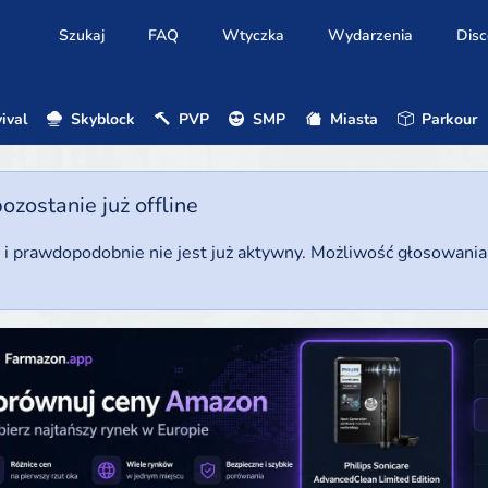
Szukaj
FAQ
Wtyczka
Wydarzenia
Disc
ival
Skyblock
PVP
SMP
Miasta
Parkour
ostanie już offline
u i prawdopodobnie nie jest już aktywny. Możliwość głosowani