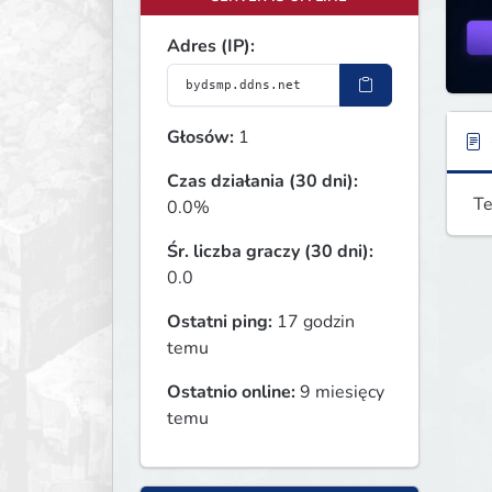
Adres (IP):
Głosów:
1
Czas działania (30 dni):
Te
0.0%
Śr. liczba graczy (30 dni):
0.0
Ostatni ping:
17 godzin
temu
Ostatnio online:
9 miesięcy
temu