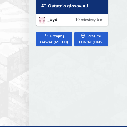
Ostatnio głosowali
_byd
10 miesięcy temu
Przejmij
Przejmij
serwer (MOTD)
serwer (DNS)