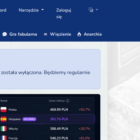
ord
Narzędzia
Zaloguj
się
Gra fabularna
Więzienie
Anarchia
a została wyłączona. Będziemy regularnie