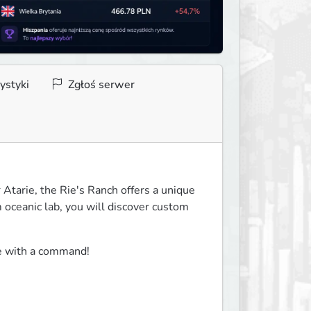
ystyki
Zgłoś serwer
Atarie, the Rie's Ranch offers a unique 
oceanic lab, you will discover custom 
me with a command!