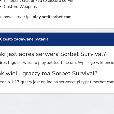
Minecraft chat linked to discord server
Custom Weapons
in now! server ip : 
play.petitsorbet.com
Często zadawane pytania
aki jest adres serwera Sorbet Survival?
res tego serwera to play.petitsorbet.com. Wpisz go w kliencie 
ak wielu graczy ma Sorbet Survival?
ednio 1.17 graczy jest online na serwerze play.petitsorbet.co