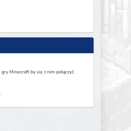
gry Minecraft by się z nim połączyć.
m