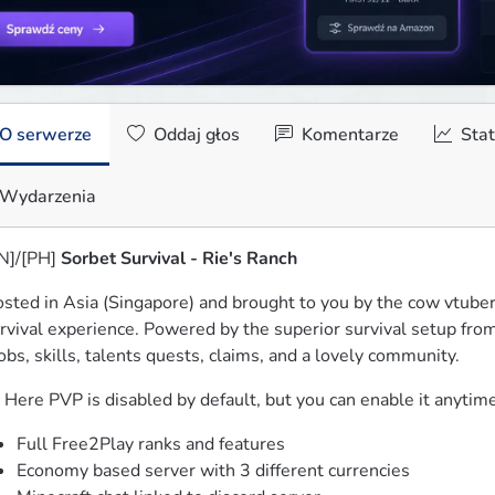
O serwerze
Oddaj głos
Komentarze
Stat
Wydarzenia
N]/[PH] 
Sorbet Survival - Rie's Ranch
sted in Asia (Singapore) and brought to you by the cow vtuber 
rvival experience. Powered by the superior survival setup from 
bs, skills, talents quests, claims, and a lovely community. 
 Here PVP is disabled by default, but you can enable it anyti
Full Free2Play ranks and features
Economy based server with 3 different currencies