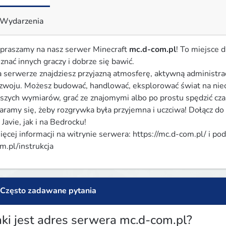
Wydarzenia
praszamy na nasz serwer Minecraft 
mc.d-com.pl
! To miejsce d
znać innych graczy i dobrze się bawić.

 serwerze znajdziesz przyjazną atmosferę, aktywną administrac
zwoju. Możesz budować, handlować, eksplorować świat na nie
szych wymiarów, grać ze znajomymi albo po prostu spędzić czas 
aramy się, żeby rozgrywka była przyjemna i uczciwa! Dołącz do 
 Javie, jak i na Bedrocku!

ęcej informacji na witrynie serwera: https://mc.d-com.pl/ i pod
m.pl/instrukcja
Często zadawane pytania
aki jest adres serwera mc.d-com.pl?