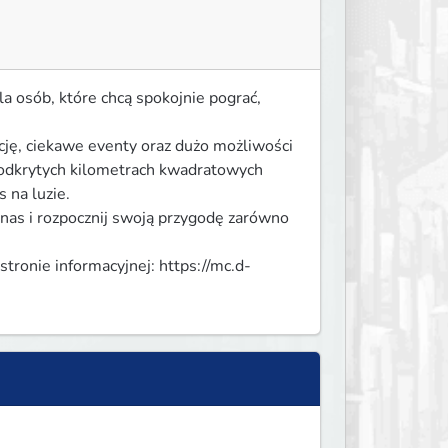
la osób, które chcą spokojnie pograć, 
ję, ciekawe eventy oraz dużo możliwości 
odkrytych kilometrach kwadratowych 
na luzie.

nas i rozpocznij swoją przygodę zarówno 
stronie informacyjnej: https://mc.d-